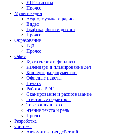
FTP клиенты
Прочее
Мультимедиа
Аудио, музыка и радио
Видео
Графика, фото и дизайн
Прочее
Образование
ГДЗ
Прочее
Офис
Бухгалтерия и финансы
Календари и планирование дел
Конвертеры документов
Офисные пакеты
Печать
Работа с PDF
Сканирование и распознавание
Текстовые редакторы
Телефония и факс
Чтение текста и речь
Прочее
Разработка
Система
Автоматизация действий