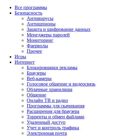
Все программы
Безопасность
Антивирусы
Антишпионы
Защита и шифрование данных
Менеджеры паролей
Мониторинг
Фаерволы
Прочее
Игры
Интернет
Блокировщики рекламы
Браузеры
Веб-камеры
Голосовое общение и видеосвязь
Облачные хранилища
Общение
Онлайн ТВ и радио
Программы для скачивания
Расширения для браузера
Торренты и обмен файлами
Удаленный доступ
Учет и контроль трафика
Электронная почта