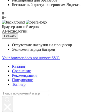
Расширения для браузеров
Бесплатный доступ к сервисам Яндекса
0+
0+
Браузер
для геймеров
AI-технологии
Скачать
Отсутствие нагрузки на процессор
Экономия заряда батареи
Your browser does not support SVG
Каталог
Сравнение
Рекомендации
Популярное
Топ игр