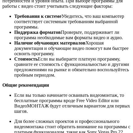
потребностей и уровня опыта. При выборе программы для
работы с видео стоит учитывать следующие факторы:
Требования к системе
Убедитесь, что ваш компьютер
соответствует системным требованиям выбранной
программы.
Поддержка форматов
Проверьте, поддерживает ли
программа необходимые вам форматы видео и аудио.
Наличие обучающих материалов
Хорошая
документация и обучающие видео помогут вам быстрее
освоить программу.
Стоимость
Если вы выбираете платную программу,
сравните ее стоимость с функциональностью и другими
предложениями на рынке и обязательно воспользуйтесь
пробным периодом.
Общие рекомендации
Если вы только начинаете осваивать видеомонтаж, то
бесплатные программы вроде Free Video Editor или
ВидеоМОНТАЖ будут отличным вариантом для первых
шагов.
Для более сложных проектов и профессионального
видеомонтажа стоит обратить внимание на программы с
платным функционалом, такие как Sony Vegas Pro 22