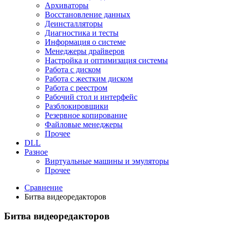
Архиваторы
Восстановление данных
Деинсталляторы
Диагностика и тесты
Информация о системе
Менеджеры драйверов
Настройка и оптимизация системы
Работа с диском
Работа с жестким диском
Работа с реестром
Рабочий стол и интерфейс
Разблокировщики
Резервное копирование
Файловые менеджеры
Прочее
DLL
Разное
Виртуальные машины и эмуляторы
Прочее
Сравнение
Битва видеоредакторов
Битва видеоредакторов