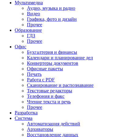
Мультимедиа
Аудио, музыка и радио
Видео
Графика, фото и дизайн
Прочее
Образование
ГДЗ
Прочее
Офис
Бухгалтерия и финансы
Календари и планирование дел
Конвертеры документов
Офисные пакеты
Печать
Работа с PDF
Сканирование и распознавание
Текстовые редакторы
Телефония и факс
Чтение текста и речь
Прочее
Разработка
Система
Автоматизация действий
Архиваторы
Восстановление данных