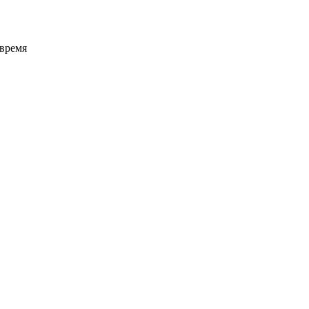
 время