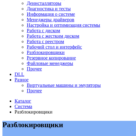
Деинсталляторы
Диагностика и тесты
Информация о системе
Менеджеры драйверов
Настройка и оптимизация системы
Работа с диском
Работа с жестким диском
Работа с реестром
Рабочий стол и интерфейс
Разблокировщики
Резервное копирование
Файловые менеджеры
Прочее
DLL
Разное
Виртуальные машины и эмуляторы
Прочее
Каталог
Система
Разблокировщики
Разблокировщики