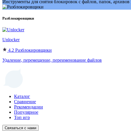
Инструменты для снятия блокировок с файлов, папок, архивов
Разблокировщики
Unlocker
4.2
Разблокировщики
Удаление, перемещение, переименование файлов
Каталог
Сравнение
Рекомендации
Популярное
Топ игр
Связаться с нами