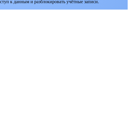
ступ к данным и разблокировать учётные записи.