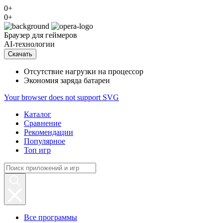
0+
0+
Браузер
для геймеров
AI-технологии
Скачать
Отсутствие нагрузки на процессор
Экономия заряда батареи
Your browser does not support SVG
Каталог
Сравнение
Рекомендации
Популярное
Топ игр
Все программы