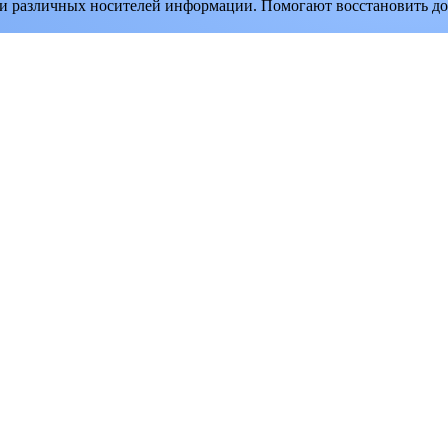
 и различных носителей информации. Помогают восстановить до