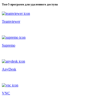
Топ-5 программ для удаленного доступа
Teamviewer
Supremo
AnyDesk
VNC