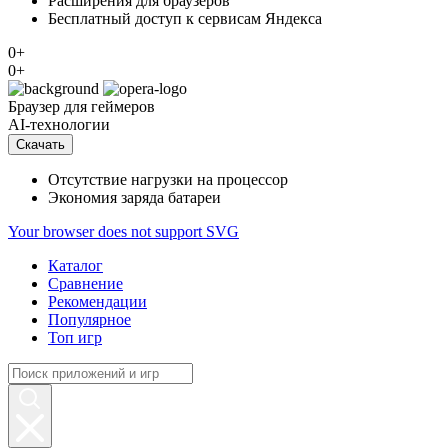
Расширения для браузеров
Бесплатный доступ к сервисам Яндекса
0+
0+
Браузер
для геймеров
AI-технологии
Скачать
Отсутствие нагрузки на процессор
Экономия заряда батареи
Your browser does not support SVG
Каталог
Сравнение
Рекомендации
Популярное
Топ игр