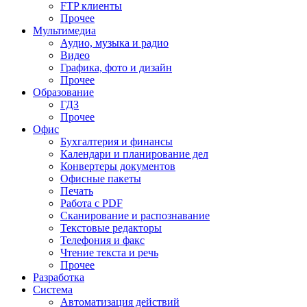
FTP клиенты
Прочее
Мультимедиа
Аудио, музыка и радио
Видео
Графика, фото и дизайн
Прочее
Образование
ГДЗ
Прочее
Офис
Бухгалтерия и финансы
Календари и планирование дел
Конвертеры документов
Офисные пакеты
Печать
Работа с PDF
Сканирование и распознавание
Текстовые редакторы
Телефония и факс
Чтение текста и речь
Прочее
Разработка
Система
Автоматизация действий