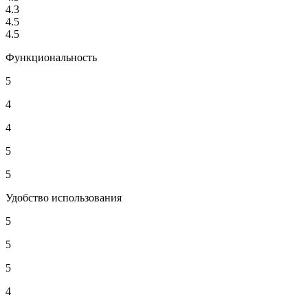
4.3
4.5
4.5
Функциональность
5
4
4
5
5
Удобство использования
5
5
5
4