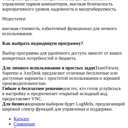
управление парком компьютеров, высокая безопасность
корпоративного уровня, надежность и масштабируемость.
Недостатки:
высокая стоимость, избыточный функционал для личного
использования.
Как выбрать подходящую программу?
Выбор программы для удалённого доступа зависит от ваших
конкретных потребностей и бюджета.
Для личного использования и простых задач
TeamViewer,
Supremo и AnyDesk предлагают отличные бесплатные или
доступные варианты с простотой использования и хорошей
производительностью.
Гибкое и бесплатное решение
для тех, кто готов углубиться
в настройку и предпочитает открытый исходный код,
предоставляет VNC.
Для бизнеса
хорошим выбором будет LogMeIn, предлагающий
широкий спектр функций для управления и поддержки.
Каталог
Сравнение