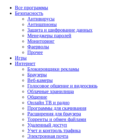
Все программы
Безопасность
Антивирусы
Антишпионы
Защита и шифрование данных
Менеджеры паролей
Мониторинг
Фаерволы
Прочее
Игры
Интернет
Блокировщики рекламы
Браузеры
Веб-камеры
Голосовое общение и видеосвязь
Облачные хранилища
Общение
Онлайн ТВ и радио
Программы для скачивания
Расширения для браузера
Торренты и обмен файлами
Удаленный доступ
Учет и контроль трафика
Электронная почта