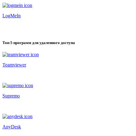
LogMeIn
Топ-5 программ для удаленного доступа
Teamviewer
Supremo
AnyDesk