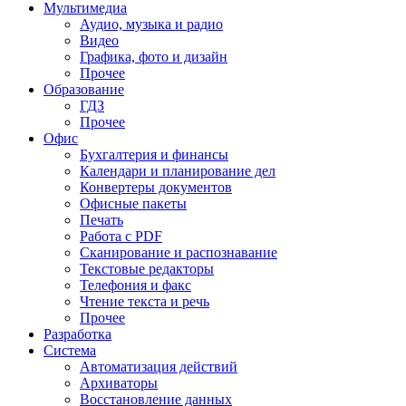
Мультимедиа
Аудио, музыка и радио
Видео
Графика, фото и дизайн
Прочее
Образование
ГДЗ
Прочее
Офис
Бухгалтерия и финансы
Календари и планирование дел
Конвертеры документов
Офисные пакеты
Печать
Работа с PDF
Сканирование и распознавание
Текстовые редакторы
Телефония и факс
Чтение текста и речь
Прочее
Разработка
Система
Автоматизация действий
Архиваторы
Восстановление данных