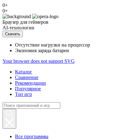
0+
0+
Браузер
для геймеров
AI-технологии
Скачать
Отсутствие нагрузки на процессор
Экономия заряда батареи
Your browser does not support SVG
Каталог
Сравнение
Рекомендации
Популярное
Топ игр
Все программы