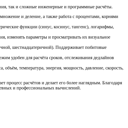
ения, так и сложные инженерные и программные расчёты.
ножение и деление, а также работа с процентами, корнями
ические функции (синус, косинус, тангенс), логарифмы,
ия, изменять параметры и просматривать их визуальное
ичной, шестнадцатеричной). Поддерживает побитовые
ежим удобен для расчёта сроков, отслеживания дедлайнов
объём, температура, энергия, мощность, давление, скорость,
т процесс расчётов и делает его более наглядным. Благодаря
дневных и профессиональных вычислений.