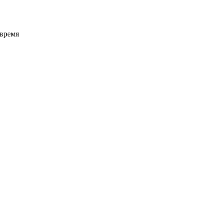
 время