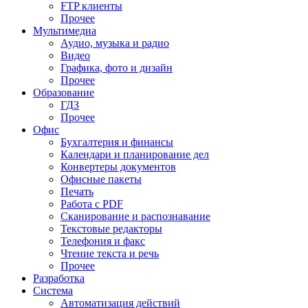
FTP клиенты
Прочее
Мультимедиа
Аудио, музыка и радио
Видео
Графика, фото и дизайн
Прочее
Образование
ГДЗ
Прочее
Офис
Бухгалтерия и финансы
Календари и планирование дел
Конвертеры документов
Офисные пакеты
Печать
Работа с PDF
Сканирование и распознавание
Текстовые редакторы
Телефония и факс
Чтение текста и речь
Прочее
Разработка
Система
Автоматизация действий