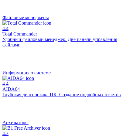
Файловые менеджеры
4.4
Total Commander
Удобный файловый менеджер. Две панели управления
файлами
Информация о системе
4.4
AIDA64
Глубокая диагностика ПК. Создание подробных отчетов
Архиваторы
4.3