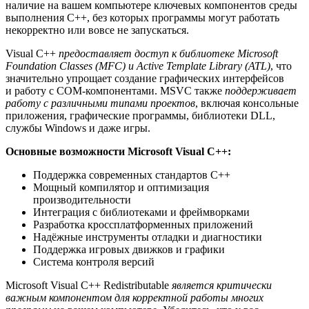
наличие на вашем компьютере ключевых компонентов среды
выполнения C++, без которых программы могут работать
некорректно или вовсе не запускаться.
Visual C++
предоставляет доступ к библиотеке Microsoft
Foundation Classes (MFC) и Active Template Library (ATL)
, что
значительно упрощает создание графических интерфейсов
и работу с COM-компонентами. MSVC также
поддерживает
работу с различными типами проектов
, включая консольные
приложения, графические программы, библиотеки DLL,
службы Windows и даже игры.
Основные возможности Microsoft Visual C++:
Поддержка современных стандартов C++
Мощный компилятор и оптимизация
производительности
Интеграция с библиотеками и фреймворками
Разработка кроссплатформенных приложений
Надëжные инструменты отладки и диагностики
Поддержка игровых движков и графики
Система контроля версий
Microsoft Visual C++ Redistributable
является критически
важным компонентом для корректной работы многих