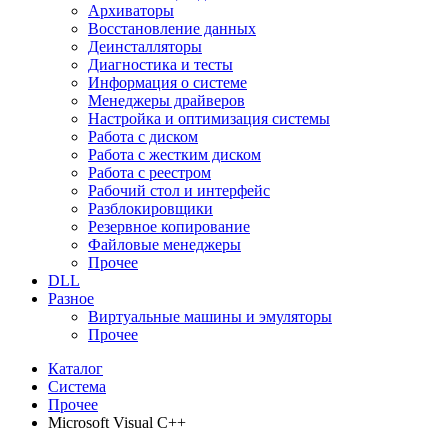
Архиваторы
Восстановление данных
Деинсталляторы
Диагностика и тесты
Информация о системе
Менеджеры драйверов
Настройка и оптимизация системы
Работа с диском
Работа с жестким диском
Работа с реестром
Рабочий стол и интерфейс
Разблокировщики
Резервное копирование
Файловые менеджеры
Прочее
DLL
Разное
Виртуальные машины и эмуляторы
Прочее
Каталог
Система
Прочее
Microsoft Visual C++