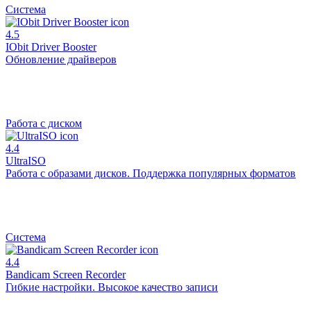
Система
4.5
IObit Driver Booster
Обновление драйверов
Работа с диском
4.4
UltraISO
Работа с образами дисков. Поддержка популярных форматов
Система
4.4
Bandicam Screen Recorder
Гибкие настройки. Высокое качество записи