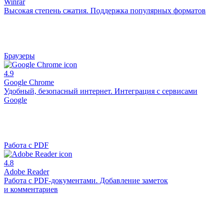
Winrar
Высокая степень сжатия. Поддержка популярных форматов
Браузеры
4.9
Google Chrome
Удобный, безопасный интернет. Интеграция с сервисами
Google
Работа с PDF
4.8
Adobe Reader
Работа с PDF-документами. Добавление заметок
и комментариев