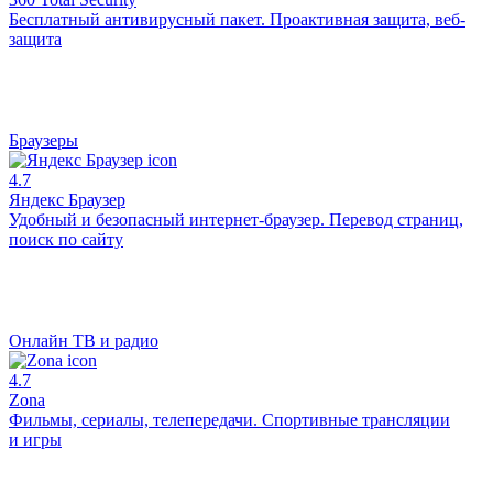
Бесплатный антивирусный пакет. Проактивная защита, веб-
защита
Браузеры
4.7
Яндекс Браузер
Удобный и безопасный интернет-браузер. Перевод страниц,
поиск по сайту
Онлайн ТВ и радио
4.7
Zona
Фильмы, сериалы, телепередачи. Спортивные трансляции
и игры