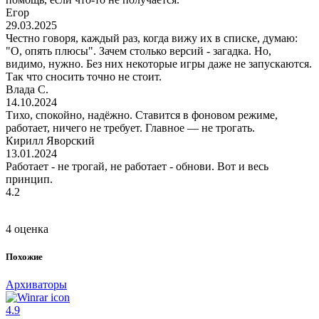
Егор
29.03.2025
Честно говоря, каждый раз, когда вижу их в списке, думаю:
"О, опять плюсы". Зачем столько версий - загадка. Но,
видимо, нужно. Без них некоторые игры даже не запускаются.
Так что сносить точно не стоит.
Влада С.
14.10.2024
Тихо, спокойно, надёжно. Ставится в фоновом режиме,
работает, ничего не требует. Главное — не трогать.
Кирилл Яворский
13.01.2024
Работает - не трогай, не работает - обнови. Вот и весь
принцип.
4.2
4 оценка
Похожие
Архиваторы
4.9