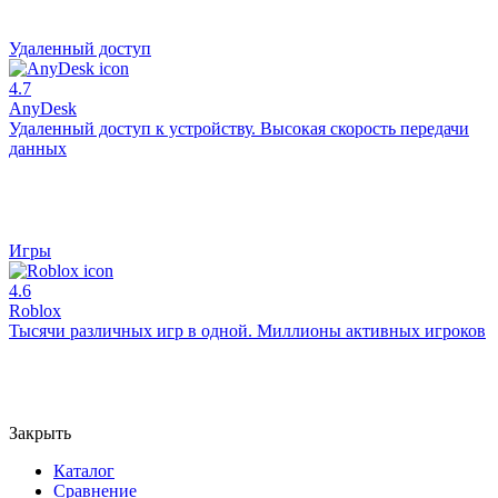
Удаленный доступ
4.7
AnyDesk
Удаленный доступ к устройству. Высокая скорость передачи
данных
Игры
4.6
Roblox
Тысячи различных игр в одной. Миллионы активных игроков
Закрыть
Каталог
Сравнение