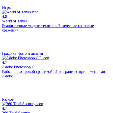
Игры
4.8
World of Tanks
Реалистичные модели техники. Эпические танковые
сражения
Графика, фото и дизайн
4.7
Adobe Photoshop CC
Работа с растровой графикой. Интеграция с приложениями
Adobe
Разное
4.7
360 Total Security