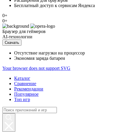
Расширения для браузеров
Бесплатный доступ к сервисам Яндекса
0+
0+
Браузер
для геймеров
AI-технологии
Скачать
Отсутствие нагрузки на процессор
Экономия заряда батареи
Your browser does not support SVG
Каталог
Сравнение
Рекомендации
Популярное
Топ игр