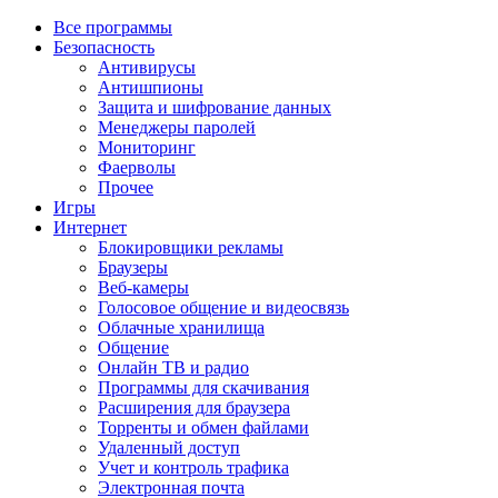
Все программы
Безопасность
Антивирусы
Антишпионы
Защита и шифрование данных
Менеджеры паролей
Мониторинг
Фаерволы
Прочее
Игры
Интернет
Блокировщики рекламы
Браузеры
Веб-камеры
Голосовое общение и видеосвязь
Облачные хранилища
Общение
Онлайн ТВ и радио
Программы для скачивания
Расширения для браузера
Торренты и обмен файлами
Удаленный доступ
Учет и контроль трафика
Электронная почта