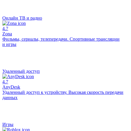
Онлайн ТВ и радио
4.7
Zona
Фильмы, сериалы, телепередачи. Спортивные трансляции
и игры
Удаленный доступ
4.7
AnyDesk
Удаленный доступ к устройству. Высокая скорость передачи
данных
Игры