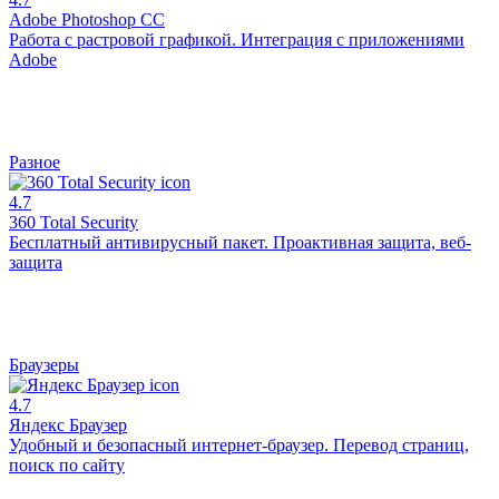
Adobe Photoshop CC
Работа с растровой графикой. Интеграция с приложениями
Adobe
Разное
4.7
360 Total Security
Бесплатный антивирусный пакет. Проактивная защита, веб-
защита
Браузеры
4.7
Яндекс Браузер
Удобный и безопасный интернет-браузер. Перевод страниц,
поиск по сайту