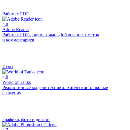
Работа с PDF
4.8
Adobe Reader
Работа с PDF-документами. Добавление заметок
и комментариев
Игры
4.8
World of Tanks
Реалистичные модели техники. Эпические танковые
сражения
Графика, фото и дизайн
4.7