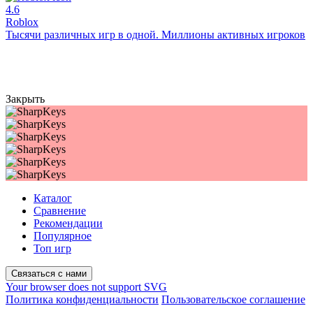
4.6
Roblox
Тысячи различных игр в одной. Миллионы активных игроков
Закрыть
Каталог
Сравнение
Рекомендации
Популярное
Топ игр
Связаться с нами
Your browser does not support SVG
Политика конфиденциальности
Пользовательское соглашение