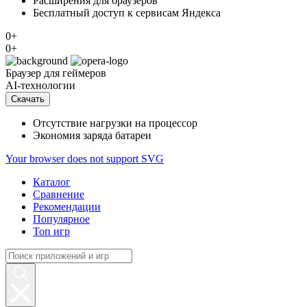
Расширения для браузеров
Бесплатный доступ к сервисам Яндекса
0+
0+
Браузер
для геймеров
AI-технологии
Скачать
Отсутствие нагрузки на процессор
Экономия заряда батареи
Your browser does not support SVG
Каталог
Сравнение
Рекомендации
Популярное
Топ игр