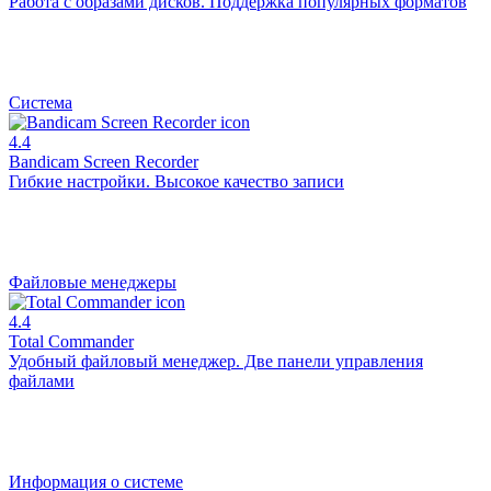
Работа с образами дисков. Поддержка популярных форматов
Система
4.4
Bandicam Screen Recorder
Гибкие настройки. Высокое качество записи
Файловые менеджеры
4.4
Total Commander
Удобный файловый менеджер. Две панели управления
файлами
Информация о системе