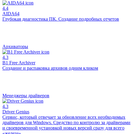
4.4
AIDA64
Глубокая диагностика ПК. Создание подробных отчетов
Архиваторы
4.3
B1 Free Archiver
Создание и распаковка архивов одним кликом
Менеджеры драйверов
4.3
Driver Genius
Сервис, который отвечает за обновление всех необходимых
драйверов для Windows. Средство по контролю за драйверами
и своевременной установкой новых версий сразу для всего
«железа».