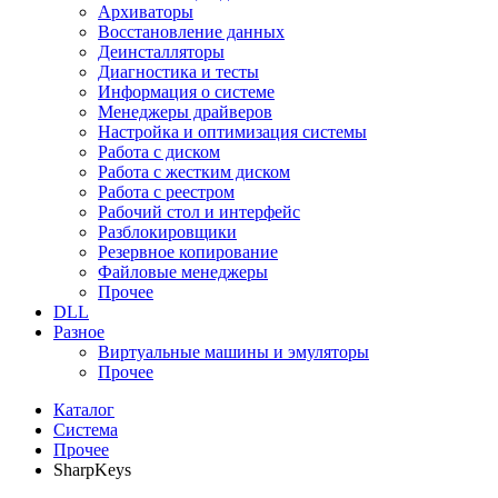
Архиваторы
Восстановление данных
Деинсталляторы
Диагностика и тесты
Информация о системе
Менеджеры драйверов
Настройка и оптимизация системы
Работа с диском
Работа с жестким диском
Работа с реестром
Рабочий стол и интерфейс
Разблокировщики
Резервное копирование
Файловые менеджеры
Прочее
DLL
Разное
Виртуальные машины и эмуляторы
Прочее
Каталог
Система
Прочее
SharpKeys