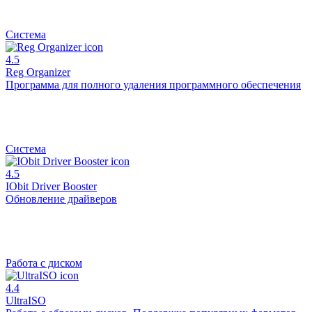
Система
4.5
Reg Organizer
Программа для полного удаления программного обеспечения
Система
4.5
IObit Driver Booster
Обновление драйверов
Работа с диском
4.4
UltraISO