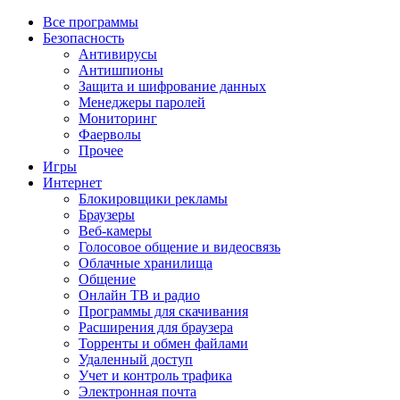
Все программы
Безопасность
Антивирусы
Антишпионы
Защита и шифрование данных
Менеджеры паролей
Мониторинг
Фаерволы
Прочее
Игры
Интернет
Блокировщики рекламы
Браузеры
Веб-камеры
Голосовое общение и видеосвязь
Облачные хранилища
Общение
Онлайн ТВ и радио
Программы для скачивания
Расширения для браузера
Торренты и обмен файлами
Удаленный доступ
Учет и контроль трафика
Электронная почта