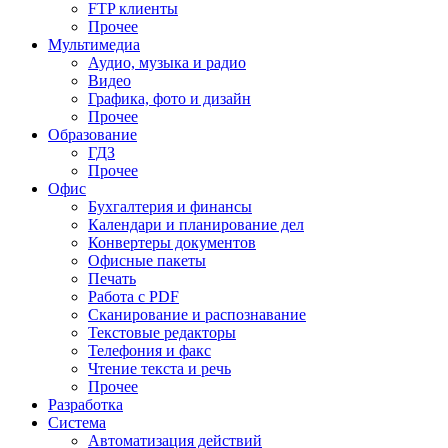
FTP клиенты
Прочее
Мультимедиа
Аудио, музыка и радио
Видео
Графика, фото и дизайн
Прочее
Образование
ГДЗ
Прочее
Офис
Бухгалтерия и финансы
Календари и планирование дел
Конвертеры документов
Офисные пакеты
Печать
Работа с PDF
Сканирование и распознавание
Текстовые редакторы
Телефония и факс
Чтение текста и речь
Прочее
Разработка
Система
Автоматизация действий