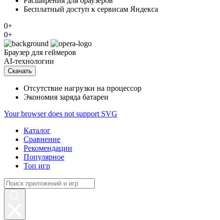
Расширения для браузеров
Бесплатный доступ к сервисам Яндекса
0+
0+
Браузер
для геймеров
AI-технологии
Скачать
Отсутствие нагрузки на процессор
Экономия заряда батареи
Your browser does not support SVG
Каталог
Сравнение
Рекомендации
Популярное
Топ игр