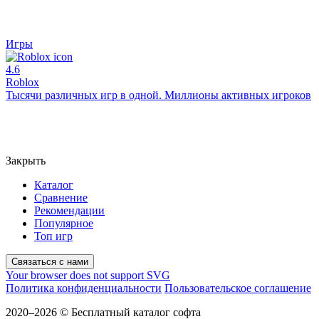
Игры
4.6
Roblox
Тысячи различных игр в одной. Миллионы активных игроков
Закрыть
Каталог
Сравнение
Рекомендации
Популярное
Топ игр
Связаться с нами
Your browser does not support SVG
Политика конфиденциальности
Пользовательское соглашение
2020–2026 © Бесплатный каталог софта