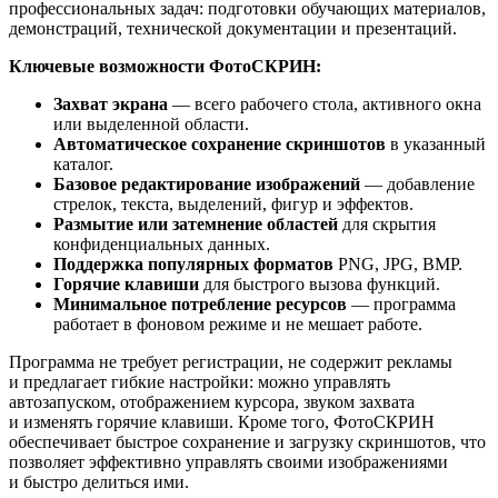
профессиональных задач: подготовки обучающих материалов,
демонстраций, технической документации и презентаций.
Ключевые возможности ФотоСКРИН:
Захват экрана
— всего рабочего стола, активного окна
или выделенной области.
Автоматическое сохранение скриншотов
в указанный
каталог.
Базовое редактирование изображений
— добавление
стрелок, текста, выделений, фигур и эффектов.
Размытие или затемнение областей
для скрытия
конфиденциальных данных.
Поддержка популярных форматов
PNG, JPG, BMP.
Горячие клавиши
для быстрого вызова функций.
Минимальное потребление ресурсов
— программа
работает в фоновом режиме и не мешает работе.
Программа не требует регистрации, не содержит рекламы
и предлагает гибкие настройки: можно управлять
автозапуском, отображением курсора, звуком захвата
и изменять горячие клавиши. Кроме того, ФотоСКРИН
обеспечивает быстрое сохранение и загрузку скриншотов, что
позволяет эффективно управлять своими изображениями
и быстро делиться ими.