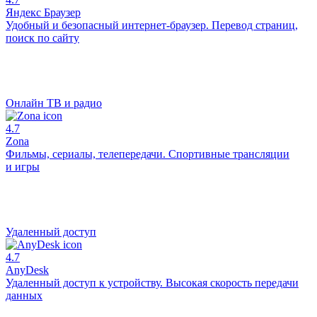
Яндекс Браузер
Удобный и безопасный интернет-браузер. Перевод страниц,
поиск по сайту
Онлайн ТВ и радио
4.7
Zona
Фильмы, сериалы, телепередачи. Спортивные трансляции
и игры
Удаленный доступ
4.7
AnyDesk
Удаленный доступ к устройству. Высокая скорость передачи
данных