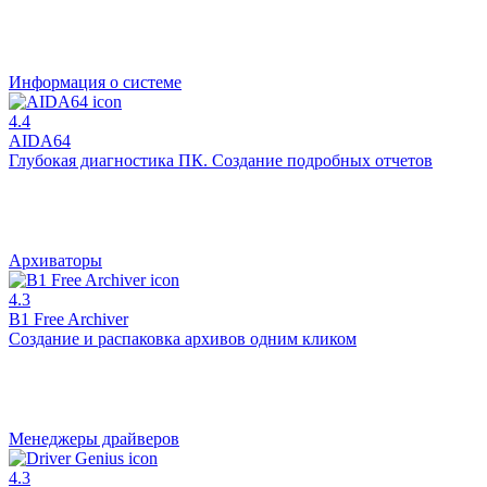
Информация о системе
4.4
AIDA64
Глубокая диагностика ПК. Создание подробных отчетов
Архиваторы
4.3
B1 Free Archiver
Создание и распаковка архивов одним кликом
Менеджеры драйверов
4.3