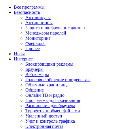
Все программы
Безопасность
Антивирусы
Антишпионы
Защита и шифрование данных
Менеджеры паролей
Мониторинг
Фаерволы
Прочее
Игры
Интернет
Блокировщики рекламы
Браузеры
Веб-камеры
Голосовое общение и видеосвязь
Облачные хранилища
Общение
Онлайн ТВ и радио
Программы для скачивания
Расширения для браузера
Торренты и обмен файлами
Удаленный доступ
Учет и контроль трафика
Электронная почта