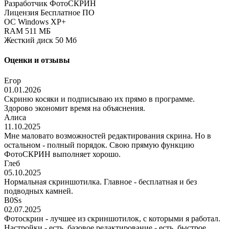
Разработчик
ФотоСКРИН
Лицензия
Бесплатное ПО
ОС
Windows XP+
RAM
511 МБ
Жесткий диск
50 Мб
Оценки и отзывы
Егор
01.01.2026
Скриню косяки и подписываю их прямо в программе.
Здорово экономит время на объяснения.
Алиса
11.10.2025
Мне маловато возможностей редактирования скрина. Но в
остальном - полный порядок. Свою прямую функцию
ФотоСКРИН выполняет хорошо.
Глеб
05.10.2025
Нормальная скриншотилка. Главное - бесплатная и без
подводных камней.
B0Ss
02.07.2025
Фотоскрин - лучшее из скриншотилок, с которыми я работал.
Настройки - есть, базовое редактирование - есть, быстрое