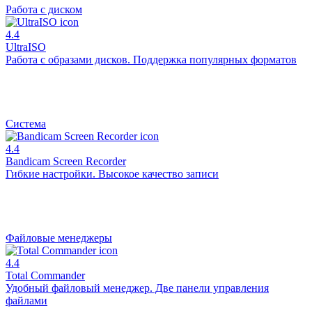
Работа с диском
4.4
UltraISO
Работа с образами дисков. Поддержка популярных форматов
Система
4.4
Bandicam Screen Recorder
Гибкие настройки. Высокое качество записи
Файловые менеджеры
4.4
Total Commander
Удобный файловый менеджер. Две панели управления
файлами