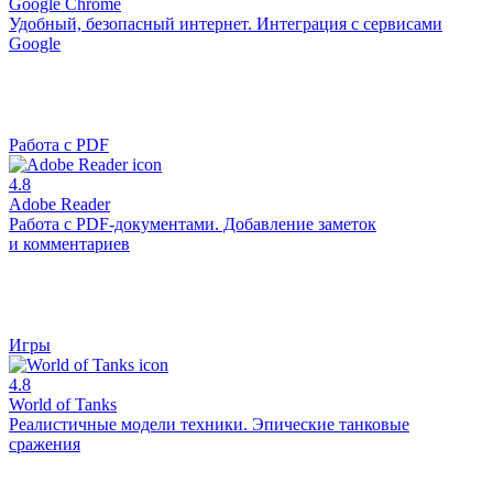
Google Chrome
Удобный, безопасный интернет. Интеграция с сервисами
Google
Работа с PDF
4.8
Adobe Reader
Работа с PDF-документами. Добавление заметок
и комментариев
Игры
4.8
World of Tanks
Реалистичные модели техники. Эпические танковые
сражения