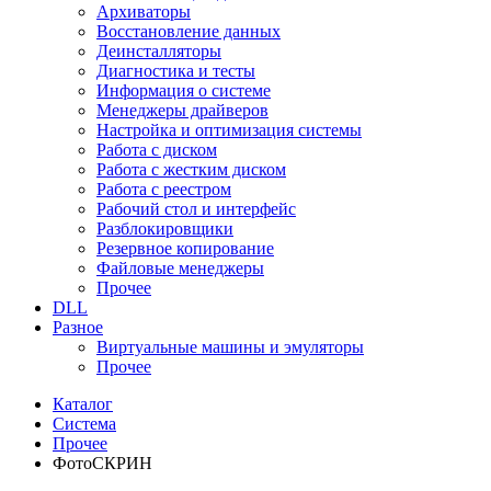
Архиваторы
Восстановление данных
Деинсталляторы
Диагностика и тесты
Информация о системе
Менеджеры драйверов
Настройка и оптимизация системы
Работа с диском
Работа с жестким диском
Работа с реестром
Рабочий стол и интерфейс
Разблокировщики
Резервное копирование
Файловые менеджеры
Прочее
DLL
Разное
Виртуальные машины и эмуляторы
Прочее
Каталог
Система
Прочее
ФотоСКРИН