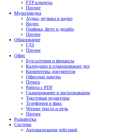
FTP клиенты
Прочее
Мультимедиа
Аудио, музыка и радио
Видео
Графика, фото и дизайн
Прочее
Образование
ГДЗ
Прочее
Офис
Бухгалтерия и финансы
Календари и планирование дел
Конвертеры документов
Офисные пакеты
Печать
Работа с PDF
Сканирование и распознавание
Текстовые редакторы
Телефония и факс
Чтение текста и речь
Прочее
Разработка
Система
Автоматизация действий