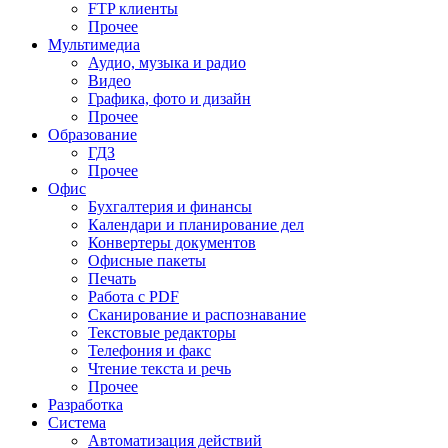
FTP клиенты
Прочее
Мультимедиа
Аудио, музыка и радио
Видео
Графика, фото и дизайн
Прочее
Образование
ГДЗ
Прочее
Офис
Бухгалтерия и финансы
Календари и планирование дел
Конвертеры документов
Офисные пакеты
Печать
Работа с PDF
Сканирование и распознавание
Текстовые редакторы
Телефония и факс
Чтение текста и речь
Прочее
Разработка
Система
Автоматизация действий