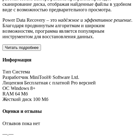
сканирование диска, отображая найденные файлы в удобном
виде с возможностью предварительного просмотра.
Power Data Recovery – это
надëжное и эффективное решение
.
Благодаря продвинутым алгоритмам и широким
возможностям, программа является популярным
инструментом для восстановления данных.
Читать подробнее
Информация
Тип
Система
Разработчик
MiniTool® Software Ltd.
Лицензия
Бесплатная с платной Pro версией
ОС
Windows 8+
RAM
64 Мб
Жесткий диск
100 Мб
Оценки и отзывы
Отзывов пока нет
—.—