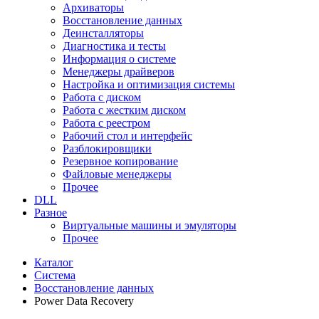
Архиваторы
Восстановление данных
Деинсталляторы
Диагностика и тесты
Информация о системе
Менеджеры драйверов
Настройка и оптимизация системы
Работа с диском
Работа с жестким диском
Работа с реестром
Рабочий стол и интерфейс
Разблокировщики
Резервное копирование
Файловые менеджеры
Прочее
DLL
Разное
Виртуальные машины и эмуляторы
Прочее
Каталог
Система
Восстановление данных
Power Data Recovery