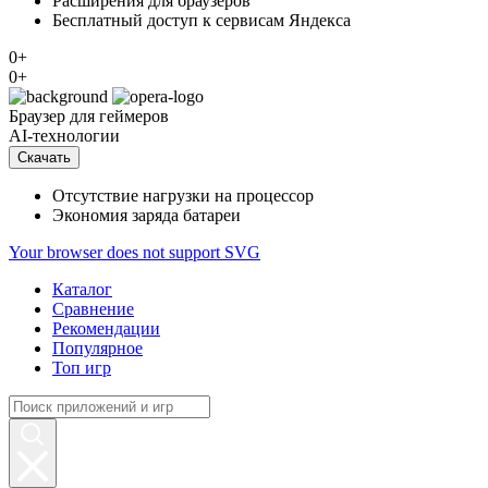
Расширения для браузеров
Бесплатный доступ к сервисам Яндекса
0+
0+
Браузер
для геймеров
AI-технологии
Скачать
Отсутствие нагрузки на процессор
Экономия заряда батареи
Your browser does not support SVG
Каталог
Сравнение
Рекомендации
Популярное
Топ игр