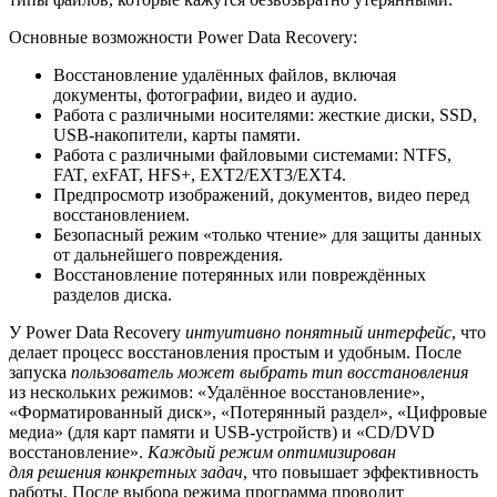
Основные возможности Power Data Recovery:
Восстановление удалëнных файлов, включая
документы, фотографии, видео и аудио.
Работа с различными носителями: жесткие диски, SSD,
USB-накопители, карты памяти.
Работа с различными файловыми системами: NTFS,
FAT, exFAT, HFS+, EXT2/EXT3/EXT4.
Предпросмотр изображений, документов, видео перед
восстановлением.
Безопасный режим «только чтение» для защиты данных
от дальнейшего повреждения.
Восстановление потерянных или повреждëнных
разделов диска.
У Power Data Recovery
интуитивно понятный интерфейс
, что
делает процесс восстановления простым и удобным. После
запуска
пользователь может выбрать тип восстановления
из нескольких режимов: «Удалëнное восстановление»,
«Форматированный диск», «Потерянный раздел», «Цифровые
медиа» (для карт памяти и USB-устройств) и «CD/DVD
восстановление».
Каждый режим оптимизирован
для решения конкретных задач
, что повышает эффективность
работы. После выбора режима программа проводит