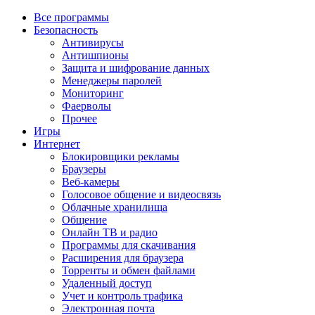
Все программы
Безопасность
Антивирусы
Антишпионы
Защита и шифрование данных
Менеджеры паролей
Мониторинг
Фаерволы
Прочее
Игры
Интернет
Блокировщики рекламы
Браузеры
Веб-камеры
Голосовое общение и видеосвязь
Облачные хранилища
Общение
Онлайн ТВ и радио
Программы для скачивания
Расширения для браузера
Торренты и обмен файлами
Удаленный доступ
Учет и контроль трафика
Электронная почта