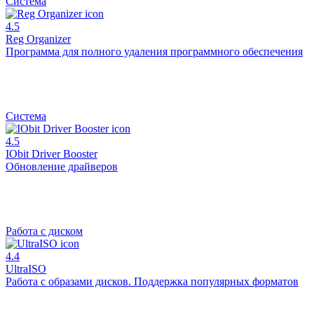
Система
4.5
Reg Organizer
Программа для полного удаления программного обеспечения
Система
4.5
IObit Driver Booster
Обновление драйверов
Работа с диском
4.4
UltraISO
Работа с образами дисков. Поддержка популярных форматов