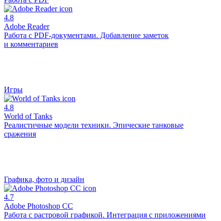
4.8
Adobe Reader
Работа с PDF-документами. Добавление заметок
и комментариев
Игры
4.8
World of Tanks
Реалистичные модели техники. Эпические танковые
сражения
Графика, фото и дизайн
4.7
Adobe Photoshop CC
Работа с растровой графикой. Интеграция с приложениями