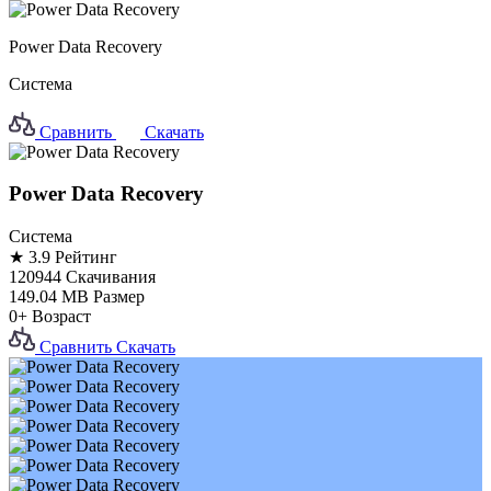
Power Data Recovery
Система
Сравнить
Скачать
Power Data Recovery
Система
★ 3.9
Рейтинг
120944
Скачивания
149.04 MB
Размер
0+
Возраст
Сравнить
Скачать