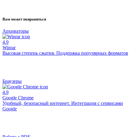
Вам может понравиться
Архиваторы
4.9
Winrar
Высокая степень сжатия. Поддержка популярных форматов
Браузеры
4.9
Google Chrome
Удобный, безопасный интернет. Интеграция с сервисами
Google
Работа с PDF