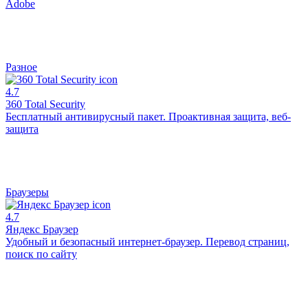
Adobe
Разное
4.7
360 Total Security
Бесплатный антивирусный пакет. Проактивная защита, веб-
защита
Браузеры
4.7
Яндекс Браузер
Удобный и безопасный интернет-браузер. Перевод страниц,
поиск по сайту