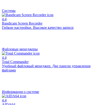
Система
4.4
Bandicam Screen Recorder
Гибкие настройки. Высокое качество записи
Файловые менеджеры
4.4
Total Commander
Удобный файловый менеджер. Две панели управления
файлами
Информация о системе
4.4
AIDA64