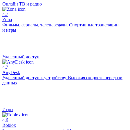
Онлайн ТВ и радио
4.7
Zona
Фильмы, сериалы, телепередачи. Спортивные трансляции
и игры
Удаленный доступ
4.7
AnyDesk
Удаленный доступ к устройству. Высокая скорость передачи
данных
Игры
4.6
Roblox