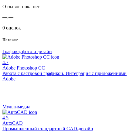
Отзывов пока нет
—.—
0 оценок
Похожие
Графика, фото и дизайн
4.7
Adobe Photoshop CC
Работа с растровой графикой. Интеграция с приложениями
Adobe
Мультимедиа
4.5
AutoCAD
Промышленный стандартный CAD-дизайн