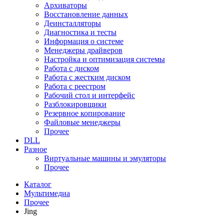
Архиваторы
Восстановление данных
Деинсталляторы
Диагностика и тесты
Информация о системе
Менеджеры драйверов
Настройка и оптимизация системы
Работа с диском
Работа с жестким диском
Работа с реестром
Рабочий стол и интерфейс
Разблокировщики
Резервное копирование
Файловые менеджеры
Прочее
DLL
Разное
Виртуальные машины и эмуляторы
Прочее
Каталог
Мультимедиа
Прочее
Jing