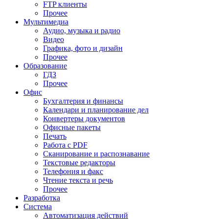
FTP клиенты
Прочее
Мультимедиа
Аудио, музыка и радио
Видео
Графика, фото и дизайн
Прочее
Образование
ГДЗ
Прочее
Офис
Бухгалтерия и финансы
Календари и планирование дел
Конвертеры документов
Офисные пакеты
Печать
Работа с PDF
Сканирование и распознавание
Текстовые редакторы
Телефония и факс
Чтение текста и речь
Прочее
Разработка
Система
Автоматизация действий