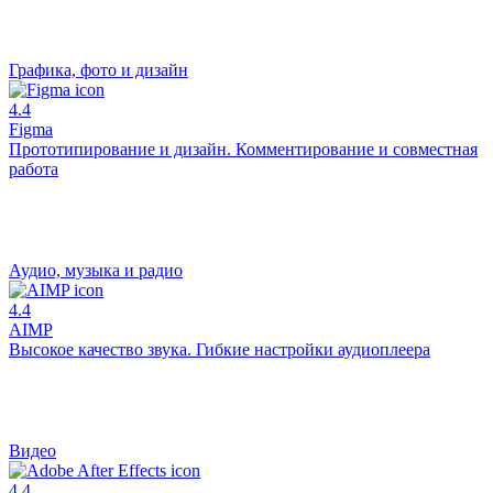
Графика, фото и дизайн
4.4
Figma
Прототипирование и дизайн. Комментирование и совместная
работа
Аудио, музыка и радио
4.4
AIMP
Высокое качество звука. Гибкие настройки аудиоплеера
Видео
4.4