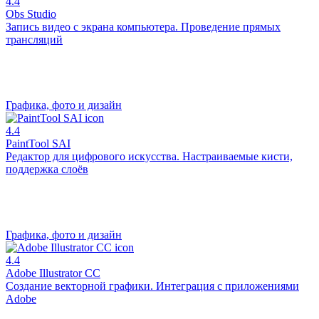
4.4
Obs Studio
Запись видео с экрана компьютера. Проведение прямых
трансляций
Графика, фото и дизайн
4.4
PaintTool SAI
Редактор для цифрового искусства. Настраиваемые кисти,
поддержка слоёв
Графика, фото и дизайн
4.4
Adobe Illustrator CC
Создание векторной графики. Интеграция с приложениями
Adobe