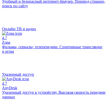
Удобный и безопасный интернет-браузер. Перевод страниц,
поиск по сайту
Онлайн ТВ и радио
4.7
Zona
Фильмы, сериалы, телепередачи. Спортивные трансляции
и игры
Удаленный доступ
4.7
AnyDesk
Удаленный доступ к устройству. Высокая скорость передачи
данных