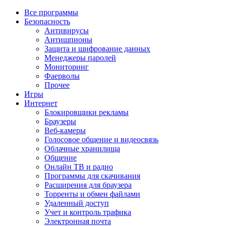
Все программы
Безопасность
Антивирусы
Антишпионы
Защита и шифрование данных
Менеджеры паролей
Мониторинг
Фаерволы
Прочее
Игры
Интернет
Блокировщики рекламы
Браузеры
Веб-камеры
Голосовое общение и видеосвязь
Облачные хранилища
Общение
Онлайн ТВ и радио
Программы для скачивания
Расширения для браузера
Торренты и обмен файлами
Удаленный доступ
Учет и контроль трафика
Электронная почта