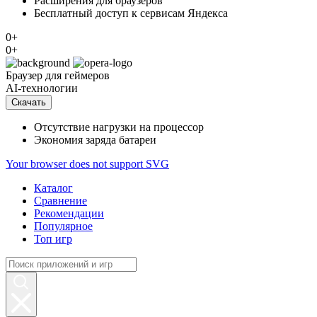
Расширения для браузеров
Бесплатный доступ к сервисам Яндекса
0+
0+
Браузер
для геймеров
AI-технологии
Скачать
Отсутствие нагрузки на процессор
Экономия заряда батареи
Your browser does not support SVG
Каталог
Сравнение
Рекомендации
Популярное
Топ игр