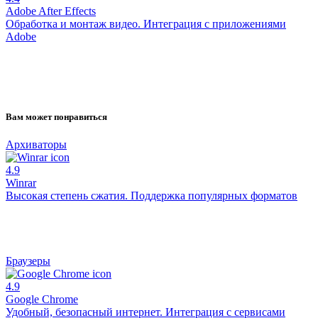
Adobe After Effects
Обработка и монтаж видео. Интеграция с приложениями
Adobe
Вам может понравиться
Архиваторы
4.9
Winrar
Высокая степень сжатия. Поддержка популярных форматов
Браузеры
4.9
Google Chrome
Удобный, безопасный интернет. Интеграция с сервисами