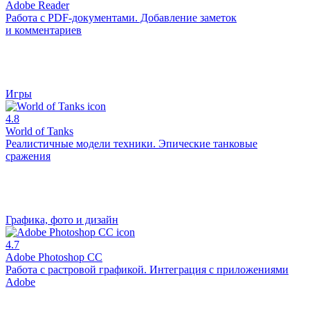
Adobe Reader
Работа с PDF-документами. Добавление заметок
и комментариев
Игры
4.8
World of Tanks
Реалистичные модели техники. Эпические танковые
сражения
Графика, фото и дизайн
4.7
Adobe Photoshop CC
Работа с растровой графикой. Интеграция с приложениями
Adobe