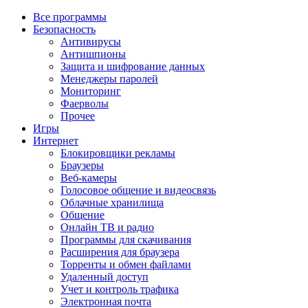
Все программы
Безопасность
Антивирусы
Антишпионы
Защита и шифрование данных
Менеджеры паролей
Мониторинг
Фаерволы
Прочее
Игры
Интернет
Блокировщики рекламы
Браузеры
Веб-камеры
Голосовое общение и видеосвязь
Облачные хранилища
Общение
Онлайн ТВ и радио
Программы для скачивания
Расширения для браузера
Торренты и обмен файлами
Удаленный доступ
Учет и контроль трафика
Электронная почта