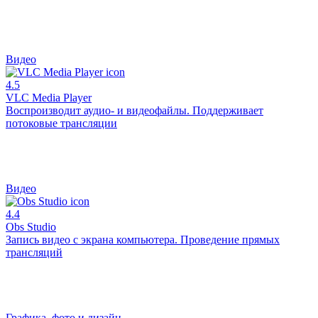
Видео
4.5
VLC Media Player
Воспроизводит аудио- и видеофайлы. Поддерживает
потоковые трансляции
Видео
4.4
Obs Studio
Запись видео с экрана компьютера. Проведение прямых
трансляций
Графика, фото и дизайн