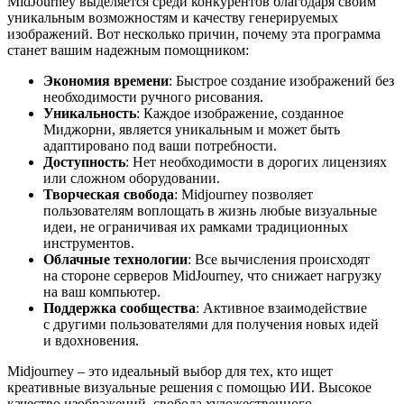
MidJourney выделяется среди конкурентов благодаря своим
уникальным возможностям и качеству генерируемых
изображений. Вот несколько причин, почему эта программа
станет вашим надежным помощником:
Экономия времени
: Быстрое создание изображений без
необходимости ручного рисования.
Уникальность
: Каждое изображение, созданное
Миджорни, является уникальным и может быть
адаптировано под ваши потребности.
Доступность
: Нет необходимости в дорогих лицензиях
или сложном оборудовании.
Творческая свобода
: Midjourney позволяет
пользователям воплощать в жизнь любые визуальные
идеи, не ограничивая их рамками традиционных
инструментов.
Облачные технологии
: Все вычисления происходят
на стороне серверов MidJourney, что снижает нагрузку
на ваш компьютер.
Поддержка сообщества
: Активное взаимодействие
с другими пользователями для получения новых идей
и вдохновения.
Midjourney – это идеальный выбор для тех, кто ищет
креативные визуальные решения с помощью ИИ. Высокое
качество изображений, свобода художественного