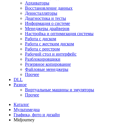
Архиваторы
Восстановление данных
Деинсталляторы
Диагностика и тесты
Информация о системе
Менеджеры драйверов
Настройка и оптимизация системы
Работа с диском
Работа с жестким диском
Работа с реестром
Рабочий стол и интерфейс
Разблокировщики
Резервное копирование
Файловые менеджеры
Прочее
DLL
Разное
Виртуальные машины и эмуляторы
Прочее
Каталог
Мультимедиа
Графика, фото и дизайн
Midjourney