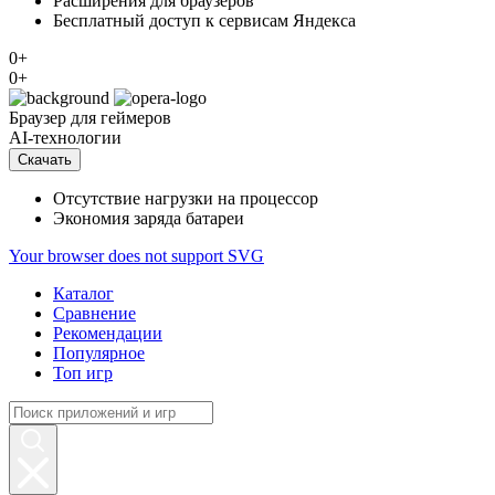
Расширения для браузеров
Бесплатный доступ к сервисам Яндекса
0+
0+
Браузер
для геймеров
AI-технологии
Скачать
Отсутствие нагрузки на процессор
Экономия заряда батареи
Your browser does not support SVG
Каталог
Сравнение
Рекомендации
Популярное
Топ игр