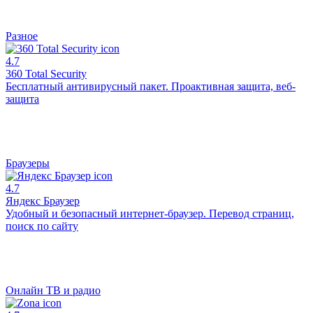
Разное
4.7
360 Total Security
Бесплатный антивирусный пакет. Проактивная защита, веб-
защита
Браузеры
4.7
Яндекс Браузер
Удобный и безопасный интернет-браузер. Перевод страниц,
поиск по сайту
Онлайн ТВ и радио