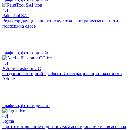
4.4
PaintTool SAI
Редактор для цифрового искусства. Настраиваемые кисти,
поддержка слоёв
Графика, фото и дизайн
4.4
Adobe Illustrator CC
Создание векторной графики. Интеграция с приложениями
Adobe
Графика, фото и дизайн
4.4
Figma
Прототипирование и дизайн. Комментирование и совместная