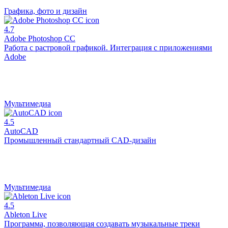
Графика, фото и дизайн
4.7
Adobe Photoshop CC
Работа с растровой графикой. Интеграция с приложениями
Adobe
Мультимедиа
4.5
AutoCAD
Промышленный стандартный CAD-дизайн
Мультимедиа
4.5
Ableton Live
Программа, позволяющая создавать музыкальные треки