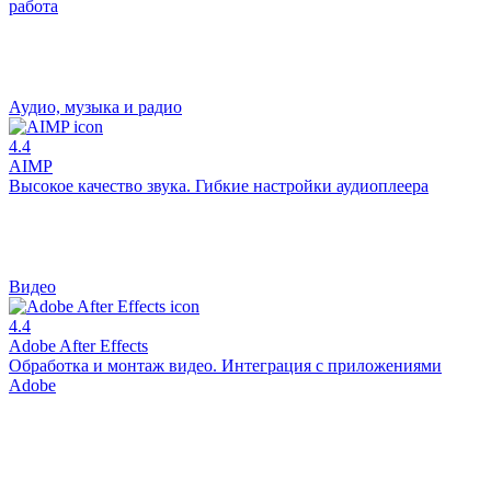
работа
Аудио, музыка и радио
4.4
AIMP
Высокое качество звука. Гибкие настройки аудиоплеера
Видео
4.4
Adobe After Effects
Обработка и монтаж видео. Интеграция с приложениями
Adobe