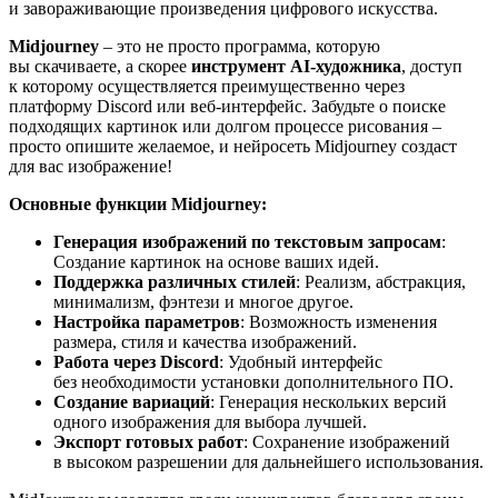
и завораживающие произведения цифрового искусства.
Midjourney
– это не просто программа, которую
вы скачиваете, а скорее
инструмент AI-художника
, доступ
к которому осуществляется преимущественно через
платформу Discord или веб-интерфейс. Забудьте о поиске
подходящих картинок или долгом процессе рисования –
просто опишите желаемое, и нейросеть Midjourney создаст
для вас изображение!
Основные функции Midjourney:
Генерация изображений по текстовым запросам
:
Создание картинок на основе ваших идей.
Поддержка различных стилей
: Реализм, абстракция,
минимализм, фэнтези и многое другое.
Настройка параметров
: Возможность изменения
размера, стиля и качества изображений.
Работа через Discord
: Удобный интерфейс
без необходимости установки дополнительного ПО.
Создание вариаций
: Генерация нескольких версий
одного изображения для выбора лучшей.
Экспорт готовых работ
: Сохранение изображений
в высоком разрешении для дальнейшего использования.