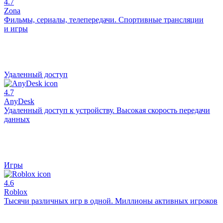
4.7
Zona
Фильмы, сериалы, телепередачи. Спортивные трансляции
и игры
Удаленный доступ
4.7
AnyDesk
Удаленный доступ к устройству. Высокая скорость передачи
данных
Игры
4.6
Roblox
Тысячи различных игр в одной. Миллионы активных игроков