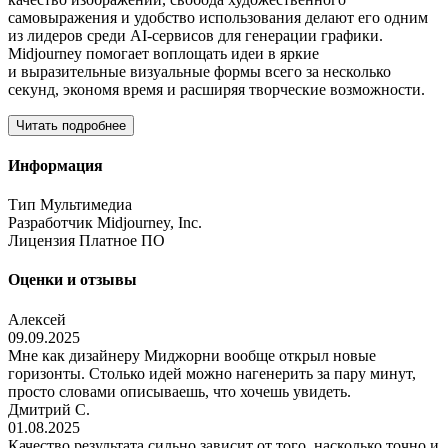
самовыражения и удобство использования делают его одним
из лидеров среди AI-сервисов для генерации графики.
Midjourney помогает воплощать идеи в яркие
и выразительные визуальные формы всего за несколько
секунд, экономя время и расширяя творческие возможности.
Читать подробнее
Информация
Тип
Мультимедиа
Разработчик
Midjourney, Inc.
Лицензия
Платное ПО
Оценки и отзывы
Алексей
09.09.2025
Мне как дизайнеру Миджорни вообще открыл новые
горизонты. Столько идей можно нагенерить за пару минут,
просто словами описываешь, что хочешь увидеть.
Дмитрий С.
01.08.2025
Качество результата сильно зависит от того, насколько точно и