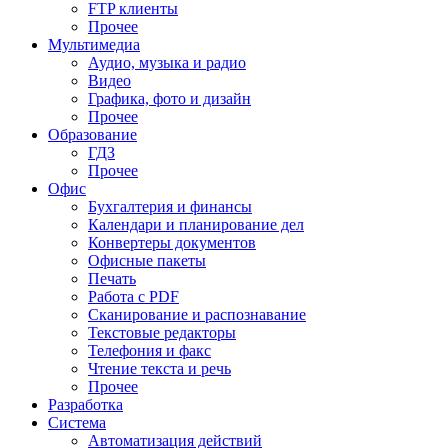
FTP клиенты
Прочее
Мультимедиа
Аудио, музыка и радио
Видео
Графика, фото и дизайн
Прочее
Образование
ГДЗ
Прочее
Офис
Бухгалтерия и финансы
Календари и планирование дел
Конвертеры документов
Офисные пакеты
Печать
Работа с PDF
Сканирование и распознавание
Текстовые редакторы
Телефония и факс
Чтение текста и речь
Прочее
Разработка
Система
Автоматизация действий