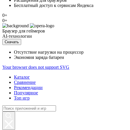
Расширения для браузеров
Бесплатный доступ к сервисам Яндекса
0+
0+
Браузер
для геймеров
AI-технологии
Скачать
Отсутствие нагрузки на процессор
Экономия заряда батареи
Your browser does not support SVG
Каталог
Сравнение
Рекомендации
Популярное
Топ игр