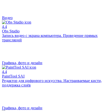
Видео
4.4
Obs Studio
Запись видео с экрана компьютера. Проведение прямых
трансляций
Графика, фото и дизайн
4.4
PaintTool SAI
Редактор для цифрового искусства. Настраиваемые кисти,
поддержка слоёв
Графика, фото и дизайн