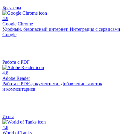
Браузеры
4.9
Google Chrome
Удобный, безопасный интернет. Интеграция с сервисами
Google
Работа с PDF
4.8
Adobe Reader
Работа с PDF-документами. Добавление заметок
и комментариев
Игры
4.8
World of Tanks