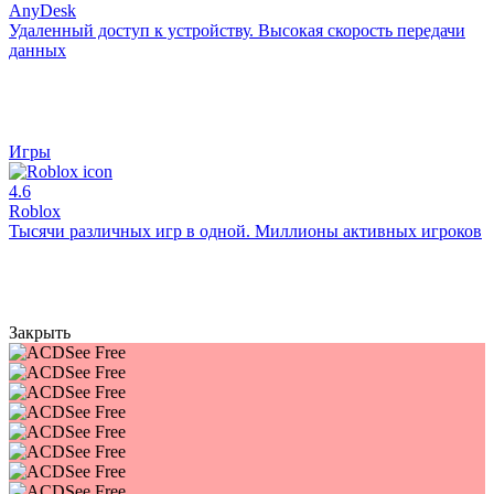
AnyDesk
Удаленный доступ к устройству. Высокая скорость передачи
данных
Игры
4.6
Roblox
Тысячи различных игр в одной. Миллионы активных игроков
Закрыть