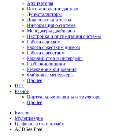
Архиваторы
Восстановление данных
Деинсталляторы
Диагностика и тесты
Информация о системе
Менеджеры драйверов
Настройка и оптимизация системы
Работа с диском
Работа с жестким диском
Работа с реестром
Рабочий стол и интерфейс
Разблокировщики
Резервное копирование
Файловые менеджеры
Прочее
DLL
Разное
Виртуальные машины и эмуляторы
Прочее
Каталог
Мультимедиа
Графика, фото и дизайн
ACDSee Free