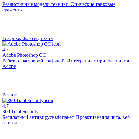
Реалистичные модели техники. Эпические танковые
сражения
Графика, фото и дизайн
4.7
Adobe Photoshop CC
Работа с растровой графикой. Интеграция с приложениями
Adobe
Разное
4.7
360 Total Security
Бесплатный антивирусный пакет. Проактивная защита, веб-
защита