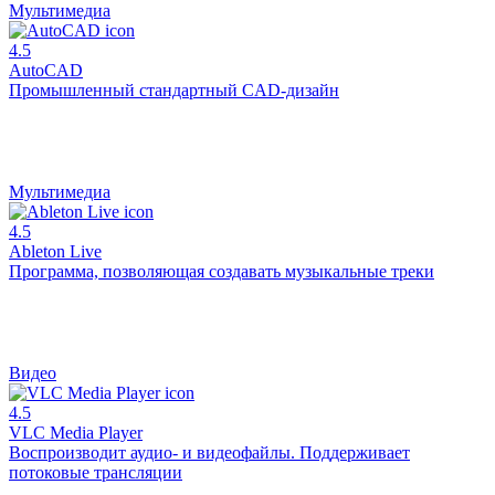
Мультимедиа
4.5
AutoCAD
Промышленный стандартный CAD-дизайн
Мультимедиа
4.5
Ableton Live
Программа, позволяющая создавать музыкальные треки
Видео
4.5
VLC Media Player
Воспроизводит аудио- и видеофайлы. Поддерживает
потоковые трансляции