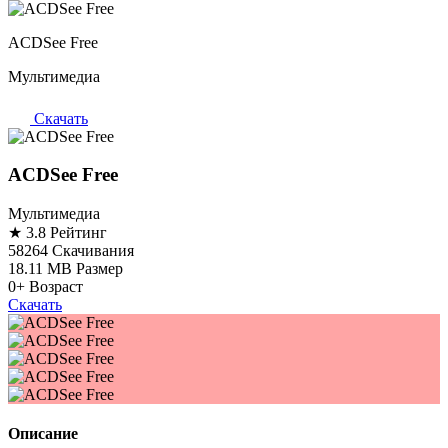
ACDSee Free
Мультимедиа
Скачать
ACDSee Free
Мультимедиа
★ 3.8
Рейтинг
58264
Скачивания
18.11 MB
Размер
0+
Возраст
Скачать
Описание