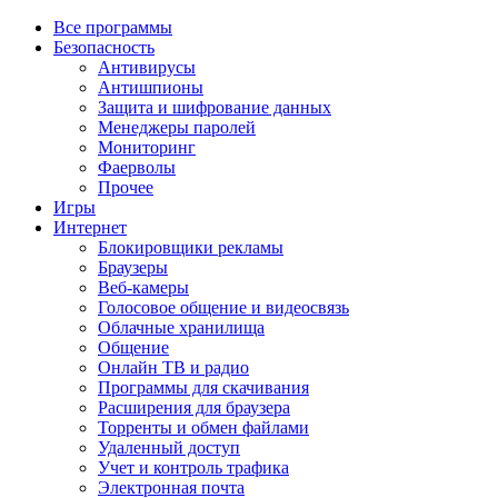
Все программы
Безопасность
Антивирусы
Антишпионы
Защита и шифрование данных
Менеджеры паролей
Мониторинг
Фаерволы
Прочее
Игры
Интернет
Блокировщики рекламы
Браузеры
Веб-камеры
Голосовое общение и видеосвязь
Облачные хранилища
Общение
Онлайн ТВ и радио
Программы для скачивания
Расширения для браузера
Торренты и обмен файлами
Удаленный доступ
Учет и контроль трафика
Электронная почта