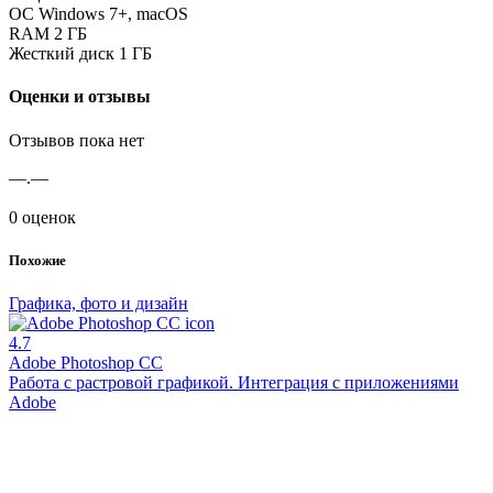
ОС
Windows 7+, macOS
RAM
2 ГБ
Жесткий диск
1 ГБ
Оценки и отзывы
Отзывов пока нет
—.—
0 оценок
Похожие
Графика, фото и дизайн
4.7
Adobe Photoshop CC
Работа с растровой графикой. Интеграция с приложениями
Adobe