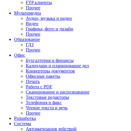
FTP клиенты
Прочее
Мультимедиа
Аудио, музыка и радио
Видео
Графика, фото и дизайн
Прочее
Образование
ГДЗ
Прочее
Офис
Бухгалтерия и финансы
Календари и планирование дел
Конвертеры документов
Офисные пакеты
Печать
Работа с PDF
Сканирование и распознавание
Текстовые редакторы
Телефония и факс
Чтение текста и речь
Прочее
Разработка
Система
Автоматизация действий