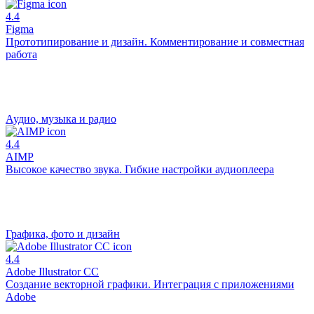
4.4
Figma
Прототипирование и дизайн. Комментирование и совместная
работа
Аудио, музыка и радио
4.4
AIMP
Высокое качество звука. Гибкие настройки аудиоплеера
Графика, фото и дизайн
4.4
Adobe Illustrator CC
Создание векторной графики. Интеграция с приложениями
Adobe