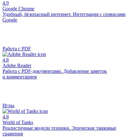
4.9
Google Chrome
Удобный, безопасный интернет. Интеграция с сервисами
Google
Работа с PDF
4.8
Adobe Reader
Работа с PDF-документами. Добавление заметок
и комментариев
Игры
4.8
World of Tanks
Реалистичные модели техники. Эпические танковые
сражения