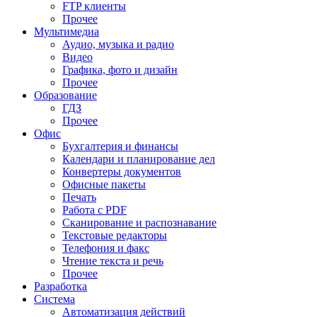
FTP клиенты
Прочее
Мультимедиа
Аудио, музыка и радио
Видео
Графика, фото и дизайн
Прочее
Образование
ГДЗ
Прочее
Офис
Бухгалтерия и финансы
Календари и планирование дел
Конвертеры документов
Офисные пакеты
Печать
Работа с PDF
Сканирование и распознавание
Текстовые редакторы
Телефония и факс
Чтение текста и речь
Прочее
Разработка
Система
Автоматизация действий