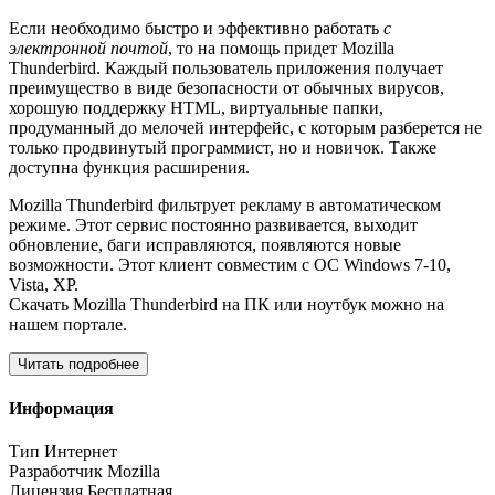
Если необходимо быстро и эффективно работать
с
электронной почтой
, то на помощь придет Mozilla
Thunderbird. Каждый пользователь приложения получает
преимущество в виде безопасности от обычных вирусов,
хорошую поддержку HTML, виртуальные папки,
продуманный до мелочей интерфейс, с которым разберется не
только продвинутый программист, но и новичок. Также
доступна функция расширения.
Mozilla Thunderbird фильтрует рекламу в автоматическом
режиме. Этот сервис постоянно развивается, выходит
обновление, баги исправляются, появляются новые
возможности. Этот клиент совместим с ОС Windows 7-10,
Vista, XP.
Скачать Mozilla Thunderbird на ПК или ноутбук можно на
нашем портале.
Читать подробнее
Информация
Тип
Интернет
Разработчик
Mozilla
Лицензия
Бесплатная