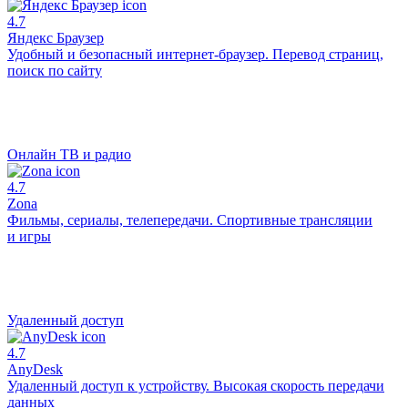
4.7
Яндекс Браузер
Удобный и безопасный интернет-браузер. Перевод страниц,
поиск по сайту
Онлайн ТВ и радио
4.7
Zona
Фильмы, сериалы, телепередачи. Спортивные трансляции
и игры
Удаленный доступ
4.7
AnyDesk
Удаленный доступ к устройству. Высокая скорость передачи
данных