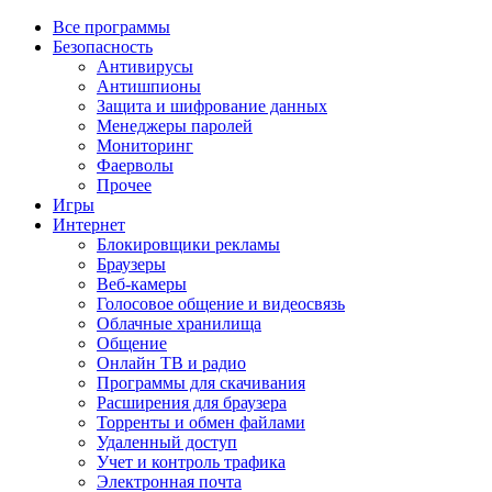
Все программы
Безопасность
Антивирусы
Антишпионы
Защита и шифрование данных
Менеджеры паролей
Мониторинг
Фаерволы
Прочее
Игры
Интернет
Блокировщики рекламы
Браузеры
Веб-камеры
Голосовое общение и видеосвязь
Облачные хранилища
Общение
Онлайн ТВ и радио
Программы для скачивания
Расширения для браузера
Торренты и обмен файлами
Удаленный доступ
Учет и контроль трафика
Электронная почта