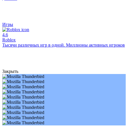
Игры
4.6
Roblox
Тысячи различных игр в одной. Миллионы активных игроков
Закрыть