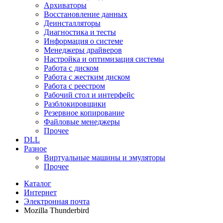
Архиваторы
Восстановление данных
Деинсталляторы
Диагностика и тесты
Информация о системе
Менеджеры драйверов
Настройка и оптимизация системы
Работа с диском
Работа с жестким диском
Работа с реестром
Рабочий стол и интерфейс
Разблокировщики
Резервное копирование
Файловые менеджеры
Прочее
DLL
Разное
Виртуальные машины и эмуляторы
Прочее
Каталог
Интернет
Электронная почта
Mozilla Thunderbird