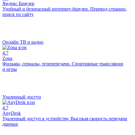
Яндекс Браузер
Удобный и безопасный интернет-браузер. Перевод страниц,
поиск по сайту
Онлайн ТВ и радио
4.7
Zona
Фильмы, сериалы, телепередачи. Спортивные трансляции
и игры
Удаленный доступ
4.7
AnyDesk
Удаленный доступ к устройству. Высокая скорость передачи
данных