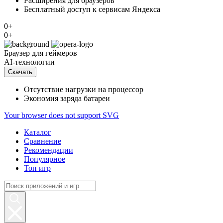
Расширения для браузеров
Бесплатный доступ к сервисам Яндекса
0+
0+
Браузер
для геймеров
AI-технологии
Скачать
Отсутствие нагрузки на процессор
Экономия заряда батареи
Your browser does not support SVG
Каталог
Сравнение
Рекомендации
Популярное
Топ игр