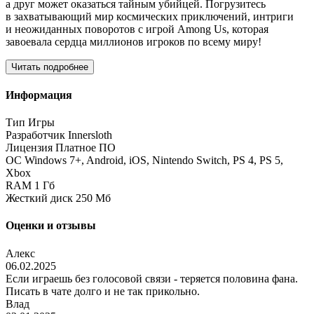
а друг может оказаться тайным убийцей. Погрузитесь
в захватывающий мир космических приключений, интриги
и неожиданных поворотов с игрой Among Us, которая
завоевала сердца миллионов игроков по всему миру!
Читать подробнее
Информация
Тип
Игры
Разработчик
Innersloth
Лицензия
Платное ПО
ОС
Windows 7+, Android, iOS, Nintendo Switch, PS 4, PS 5,
Xbox
RAM
1 Гб
Жесткий диск
250 Мб
Оценки и отзывы
Алекс
06.02.2025
Если играешь без голосовой связи - теряется половина фана.
Писать в чате долго и не так прикольно.
Влад