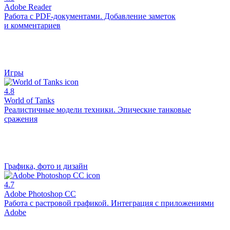
Adobe Reader
Работа с PDF-документами. Добавление заметок
и комментариев
Игры
4.8
World of Tanks
Реалистичные модели техники. Эпические танковые
сражения
Графика, фото и дизайн
4.7
Adobe Photoshop CC
Работа с растровой графикой. Интеграция с приложениями
Adobe