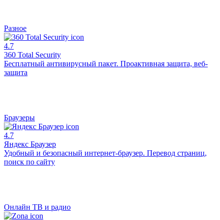
Разное
4.7
360 Total Security
Бесплатный антивирусный пакет. Проактивная защита, веб-
защита
Браузеры
4.7
Яндекс Браузер
Удобный и безопасный интернет-браузер. Перевод страниц,
поиск по сайту
Онлайн ТВ и радио