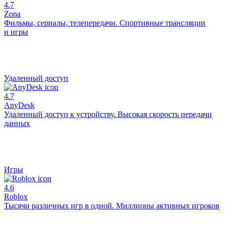
4.7
Zona
Фильмы, сериалы, телепередачи. Спортивные трансляции
и игры
Удаленный доступ
4.7
AnyDesk
Удаленный доступ к устройству. Высокая скорость передачи
данных
Игры
4.6
Roblox
Тысячи различных игр в одной. Миллионы активных игроков