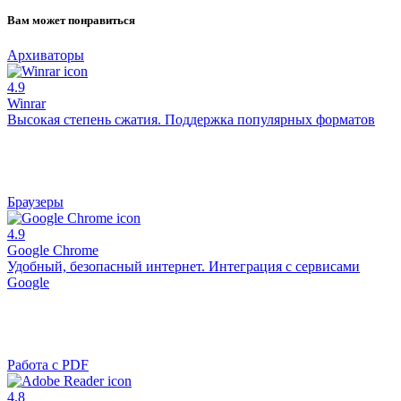
Вам может понравиться
Архиваторы
4.9
Winrar
Высокая степень сжатия. Поддержка популярных форматов
Браузеры
4.9
Google Chrome
Удобный, безопасный интернет. Интеграция с сервисами
Google
Работа с PDF
4.8