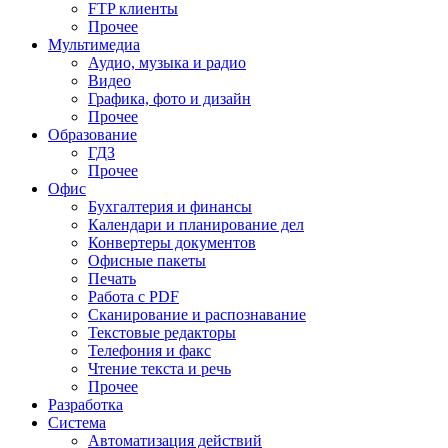
FTP клиенты
Прочее
Мультимедиа
Аудио, музыка и радио
Видео
Графика, фото и дизайн
Прочее
Образование
ГДЗ
Прочее
Офис
Бухгалтерия и финансы
Календари и планирование дел
Конвертеры документов
Офисные пакеты
Печать
Работа с PDF
Сканирование и распознавание
Текстовые редакторы
Телефония и факс
Чтение текста и речь
Прочее
Разработка
Система
Автоматизация действий