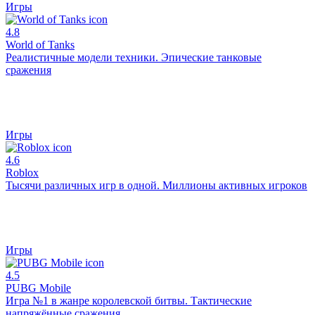
Игры
4.8
World of Tanks
Реалистичные модели техники. Эпические танковые
сражения
Игры
4.6
Roblox
Тысячи различных игр в одной. Миллионы активных игроков
Игры
4.5
PUBG Mobile
Игра №1 в жанре королевской битвы. Тактические
напряжённые сражения