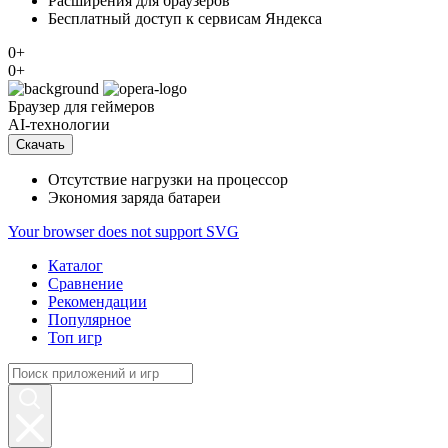
Расширения для браузеров
Бесплатный доступ к сервисам Яндекса
0+
0+
Браузер
для геймеров
AI-технологии
Скачать
Отсутствие нагрузки на процессор
Экономия заряда батареи
Your browser does not support SVG
Каталог
Сравнение
Рекомендации
Популярное
Топ игр