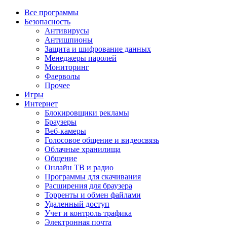
Все программы
Безопасность
Антивирусы
Антишпионы
Защита и шифрование данных
Менеджеры паролей
Мониторинг
Фаерволы
Прочее
Игры
Интернет
Блокировщики рекламы
Браузеры
Веб-камеры
Голосовое общение и видеосвязь
Облачные хранилища
Общение
Онлайн ТВ и радио
Программы для скачивания
Расширения для браузера
Торренты и обмен файлами
Удаленный доступ
Учет и контроль трафика
Электронная почта