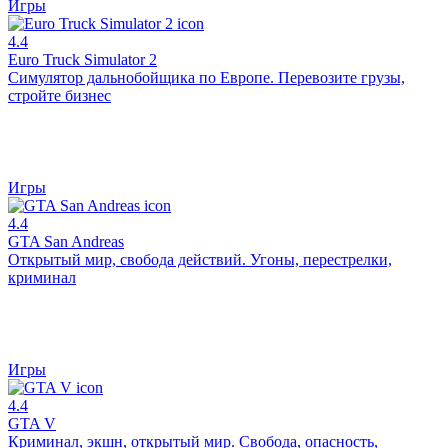
Игры
4.4
Euro Truck Simulator 2
Симулятор дальнобойщика по Европе. Перевозите грузы,
стройте бизнес
Игры
4.4
GTA San Andreas
Открытый мир, свобода действий. Угоны, перестрелки,
криминал
Игры
4.4
GTA V
Криминал, экшн, открытый мир. Свобода, опасность,