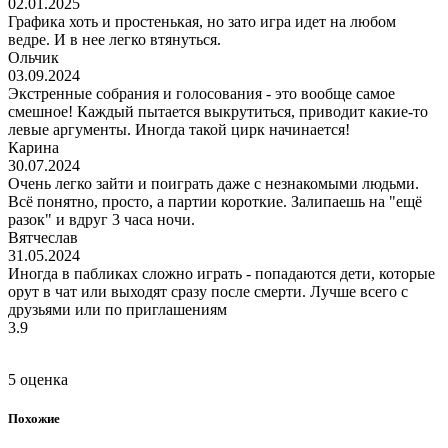
02.01.2025
Графика хоть и простенькая, но зато игра идет на любом
ведре. И в нее легко втянуться.
Ольчик
03.09.2024
Экстренные собрания и голосования - это вообще самое
смешное! Каждый пытается выкрутиться, приводит какие-то
левые аргументы. Иногда такой цирк начинается!
Карина
30.07.2024
Очень легко зайти и поиграть даже с незнакомыми людьми.
Всё понятно, просто, а партии короткие. Залипаешь на "ещё
разок" и вдруг 3 часа ночи.
Вятчеслав
31.05.2024
Иногда в пабликах сложно играть - попадаются дети, которые
орут в чат или выходят сразу после смерти. Лучше всего с
друзьями или по приглашениям
3.9
5 оценка
Похожие